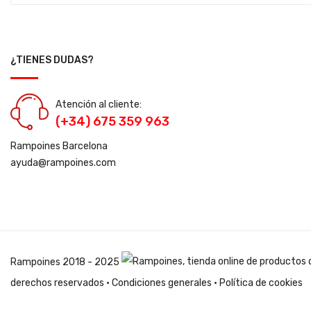
¿TIENES DUDAS?
Atención al cliente:
(+34) 675 359 963
Rampoines Barcelona
ayuda@rampoines.com
Rampoines
2018 - 2025
derechos reservados ·
Condiciones generales
·
Política de cookies