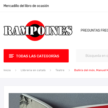
Mercadillo del libro de ocasión
PREGUNTAS FRE
TODAS LAS CATEGORÍAS
Inicio
Llibreria en català
Teatre
Bullirà del món, Manuel 