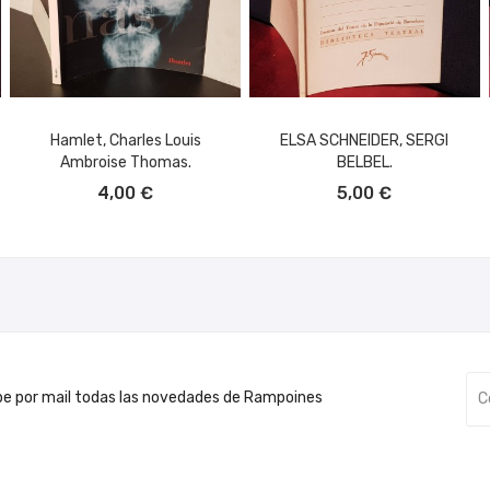
Hamlet, Charles Louis
ELSA SCHNEIDER, SERGI
Ambroise Thomas.
BELBEL.
AÑADIR AL CARRITO
AÑADIR AL CARRITO
4,00 €
5,00 €
be por mail todas las novedades de Rampoines