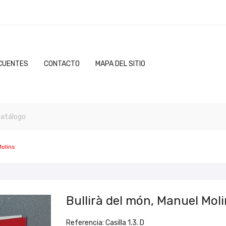
CUENTES
CONTACTO
MAPA DEL SITIO
Molins
Bullirà del món, Manuel Moli
Referencia: Casilla 1.3. D