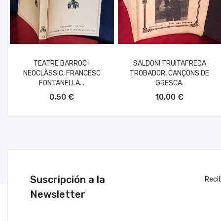
TEATRE BARROC I
SALDONI TRUITAFREDA
NEOCLÀSSIC, FRANCESC
TROBADOR, CANÇONS DE
FONTANELLA...
GRESCA.
AÑADIR AL CARRITO
AÑADIR AL CARRITO
0,50 €
10,00 €
Suscripción a la
Reci
Newsletter