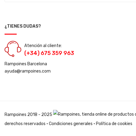
¿TIENES DUDAS?
Atención al cliente:
(+34) 675 359 963
Rampoines Barcelona
ayuda@rampoines.com
Rampoines
2018 - 2025
derechos reservados ·
Condiciones generales
·
Política de cookies