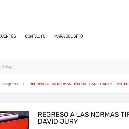
CUENTES
CONTACTO
MAPA DEL SITIO
TIpografía
REGRESO A LAS NORMAS TIPOGRÁFICAS, TIPOS DE FUENTES,
REGRESO A LAS NORMAS TIP
DAVID JURY