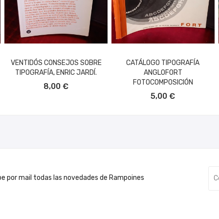
VENTIDÓS CONSEJOS SOBRE
CATÁLOGO TIPOGRAFÍA
TIPOGRAFÍA, ENRIC JARDÍ.
ANGLOFORT
AÑADIR AL CARRITO
FOTOCOMPOSICIÓN
8,00 €
AÑADIR AL CARRITO
5,00 €
be por mail todas las novedades de Rampoines