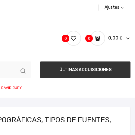
Ajustes
expand_more
0,00 €
0
0
ÚLTIMAS ADQUISICIONES
 DAVID JURY
OGRÁFICAS, TIPOS DE FUENTES,