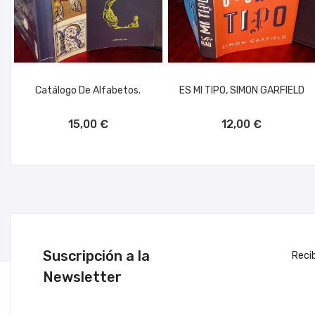
Catálogo De Alfabetos.
ES MI TIPO, SIMON GARFIELD
AÑADIR AL CARRITO
AÑADIR AL CARRITO
15,00 €
12,00 €
Suscripción a la
Reci
Newsletter