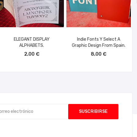
ELEGANT DISPLAY
Indie Fonts Y Select A
ALPHABETS.
Graphic Design From Spain.
AÑADIR AL CARRITO
AÑADIR AL CARRITO
2,00 €
8,00 €