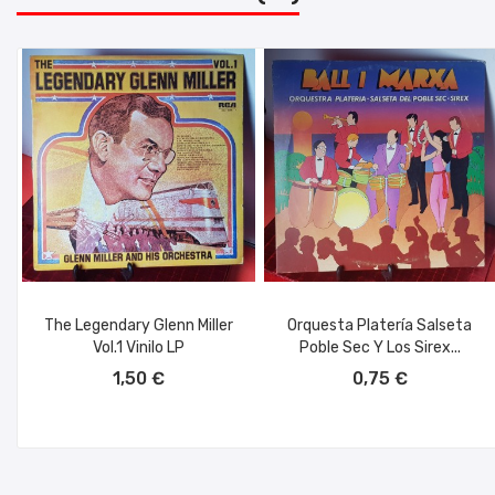
The Legendary Glenn Miller
Orquesta Platería Salseta
Vol.1 Vinilo LP
Poble Sec Y Los Sirex...
AÑADIR AL CARRITO
AÑADIR AL CARRITO
1,50 €
0,75 €