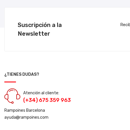
Suscripción a la
Reci
Newsletter
¿TIENES DUDAS?
Atención al cliente:
(+34) 675 359 963
Rampoines Barcelona
ayuda@rampoines.com