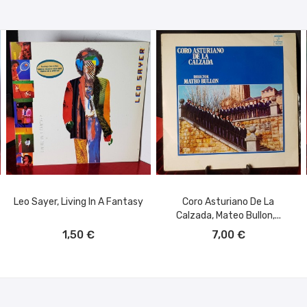
Leo Sayer, Living In A Fantasy
Coro Asturiano De La
Calzada, Mateo Bullon,...
AÑADIR AL CARRITO
AÑADIR AL CARRITO
1,50 €
7,00 €