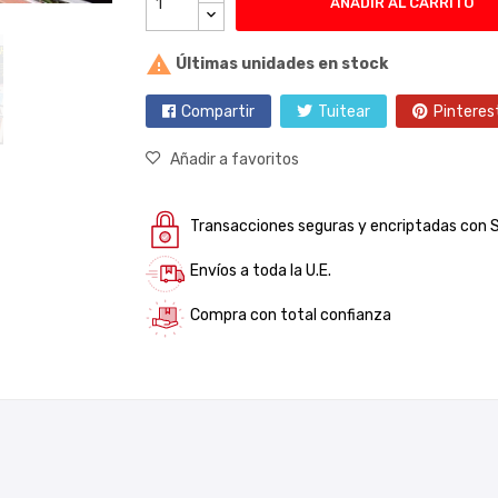
AÑADIR AL CARRITO

Últimas unidades en stock
Compartir
Tuitear
Pinteres
Añadir a favoritos
Transacciones seguras y encriptadas con 
Envíos a toda la U.E.
Compra con total confianza