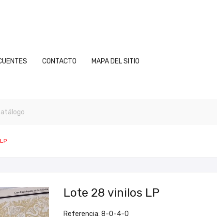
CUENTES
CONTACTO
MAPA DEL SITIO
 LP
Lote 28 vinilos LP
Referencia: 8-0-4-0