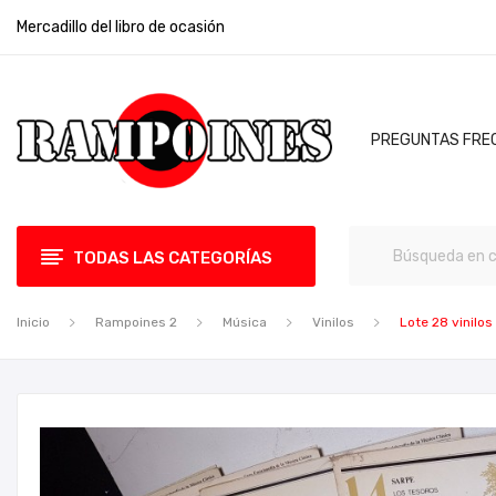
Mercadillo del libro de ocasión
PREGUNTAS FRE
TODAS LAS CATEGORÍAS
Inicio
Rampoines 2
Música
Vinilos
Lote 28 vinilos