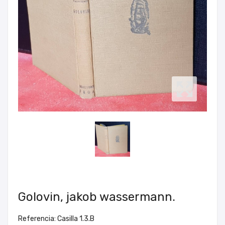
Golovin, jakob wassermann.
Referencia: Casilla 1.3.B