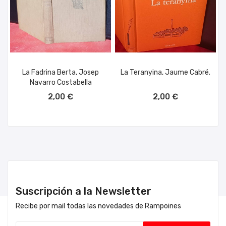
La Fadrina Berta, Josep
La Teranyina, Jaume Cabré.
Navarro Costabella
AÑADIR AL CARRITO
AÑADIR AL CARRITO
2,00 €
2,00 €
Suscripción a la Newsletter
Recibe por mail todas las novedades de Rampoines