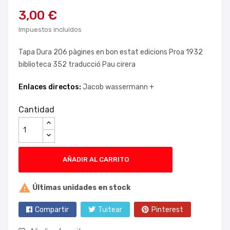
3,00 €
Impuestos incluidos
Tapa Dura 206 pàgines en bon estat edicions Proa 1932
biblioteca 352 traducció Pau cirera
Enlaces directos:
Jacob wassermann +
Cantidad
AÑADIR AL CARRITO

Últimas unidades en stock
Compartir
Tuitear
Pinterest