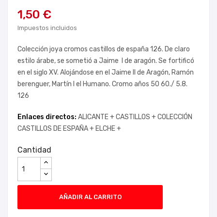
1,50 €
Impuestos incluidos
Colección joya cromos castillos de españa 126. De claro
estilo árabe, se sometió a Jaime I de aragón. Se fortificó
en el siglo XV. Alojándose en el Jaime II de Aragón, Ramón
berenguer, Martín I el Humano. Cromo años 50 60./ 5.8.
126
Enlaces directos:
ALICANTE +
CASTILLOS +
COLECCIÓN
CASTILLOS DE ESPAÑA +
ELCHE +
Cantidad
AÑADIR AL CARRITO