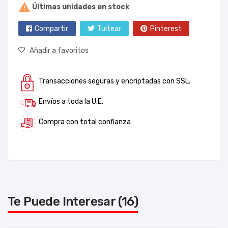

Últimas unidades en stock
Compartir
Tuitear
Pinterest
Añadir a favoritos
Transacciones seguras y encriptadas con SSL.
Envíos a toda la U.E.
Compra con total confianza
Te Puede Interesar (16)