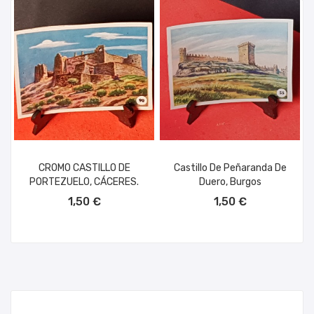
CROMO CASTILLO DE
Castillo De Peñaranda De
PORTEZUELO, CÁCERES.
Duero, Burgos
AÑADIR AL CARRITO
AÑADIR AL CARRITO
1,50 €
1,50 €