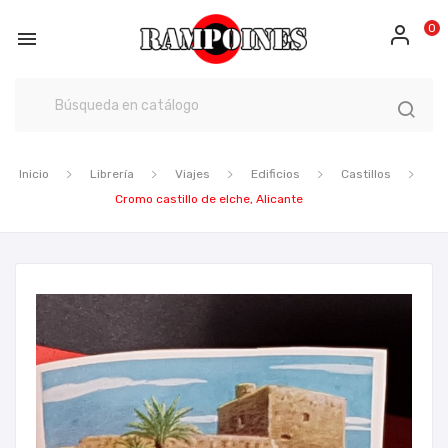
0

Inicio
Librería
Viajes
Edificios
Castillos
Cromo castillo de elche, Alicante