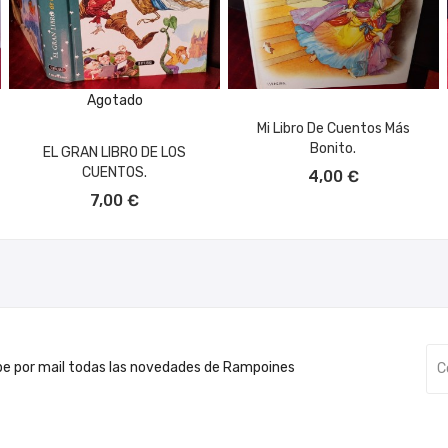
Agotado
Mi Libro De Cuentos Más
Bonito.
EL GRAN LIBRO DE LOS
AÑADIR AL CARRITO
CUENTOS.
4,00 €
7,00 €
be por mail todas las novedades de Rampoines