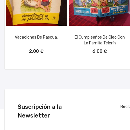
Vacaciones De Pascua.
El Cumpleaños De Cleo Con
La Familia Telerín
AÑADIR AL CARRITO
AÑADIR AL CARRITO
2,00 €
6,00 €
Suscripción a la
Reci
Newsletter