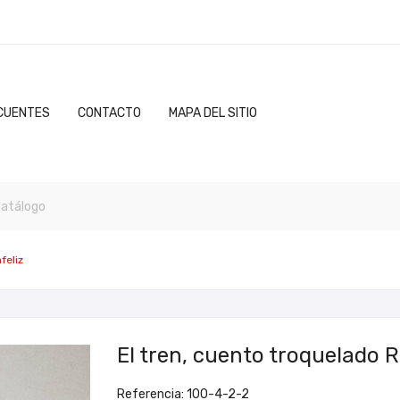
CUENTES
CONTACTO
MAPA DEL SITIO
feliz
El tren, cuento troquelado R
Referencia: 100-4-2-2