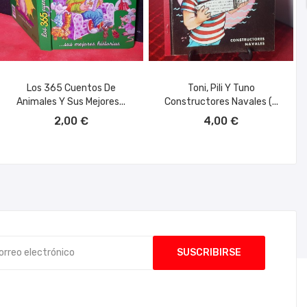
Los 365 Cuentos De
Toni, Pili Y Tuno
Animales Y Sus Mejores...
Constructores Navales (...
AÑADIR AL CARRITO
AÑADIR AL CARRITO
2,00 €
4,00 €