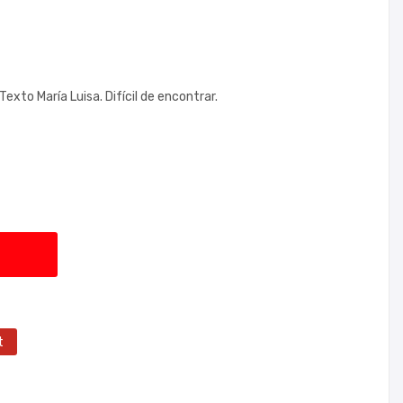
exto María Luisa. Difícil de encontrar.
t