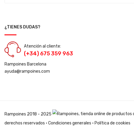
¿TIENES DUDAS?
Atención al cliente:
(+34) 675 359 963
Rampoines Barcelona
ayuda@rampoines.com
Rampoines
2018 - 2025
derechos reservados ·
Condiciones generales
·
Política de cookies