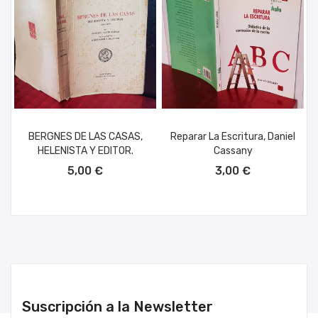
BERGNES DE LAS CASAS,
Reparar La Escritura, Daniel
HELENISTA Y EDITOR.
Cassany
AÑADIR AL CARRITO
AÑADIR AL CARRITO
5,00 €
3,00 €
Suscripción a la Newsletter