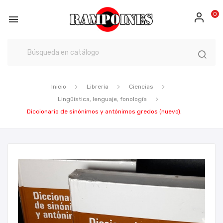
0

Inicio
Librería
Ciencias
Lingüística, lenguaje, fonología
Diccionario de sinónimos y antónimos gredos (nuevo).