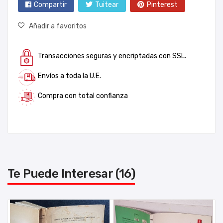
Compartir
Tuitear
Pinterest
Añadir a favoritos
Transacciones seguras y encriptadas con SSL.
Envíos a toda la U.E.
Compra con total confianza
Te Puede Interesar (16)