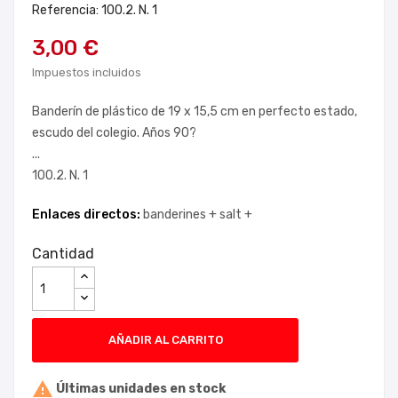
Referencia: 100.2. N. 1
3,00 €
Impuestos incluidos
Banderín de plástico de 19 x 15,5 cm en perfecto estado,
escudo del colegio. Años 90?
...
100.2. N. 1
Enlaces directos:
banderines +
salt +
Cantidad
AÑADIR AL CARRITO

Últimas unidades en stock