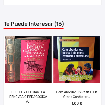
Te Puede Interesar (16)
L'ESCOLA DEL MAR I LA
Com Abordar Els Petits I Els
RENOVACIÓ PEDAGÒGICA
Grans Conflictes...
AÑADIR AL CARRITO
A...
1,00 €
AÑADIR AL CARRITO