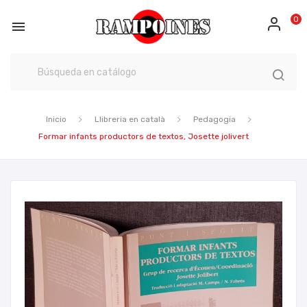
0

Inicio
Llibreria en català
Pedagogia
Formar infants productors de textos, Josette jolivert