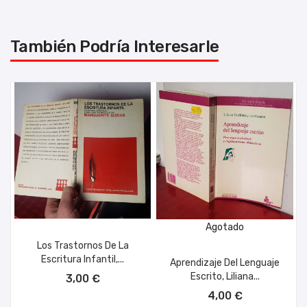
También Podría Interesarle
Agotado
Los Trastornos De La
Escritura Infantil,...
Aprendizaje Del Lenguaje
AÑADIR AL CARRITO
Escrito, Liliana...
3,00 €
4,00 €