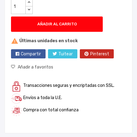
AÑADIR AL CARRITO

Últimas unidades en stock
Compartir
Tuitear
Pinterest
Añadir a favoritos
Transacciones seguras y encriptadas con SSL.
Envíos a toda la U.E.
Compra con total confianza