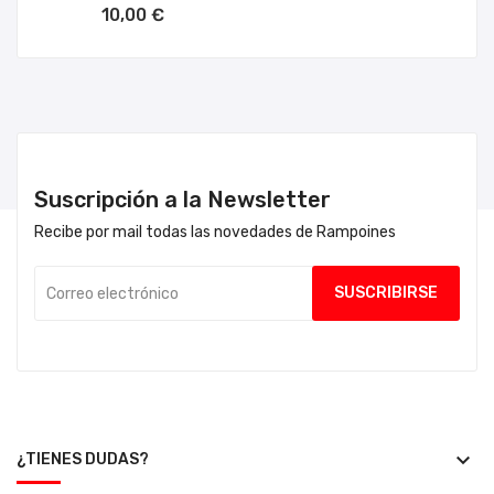
10,00 €
Suscripción a la Newsletter
Recibe por mail todas las novedades de Rampoines
keyboard_arrow_down
¿TIENES DUDAS?