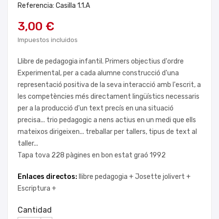
Referencia: Casilla 1.1.A
3,00 €
Impuestos incluidos
Llibre de pedagogia infantil. Primers objectius d'ordre
Experimental, per a cada alumne construcció d'una
representació positiva de la seva interacció amb l'escrit, a
les competències més directament lingüístics necessaris
per a la producció d'un text precís en una situació
precisa... trio pedagogic a nens actius en un medi que ells
mateixos dirigeixen... treballar per tallers, tipus de text al
taller...
Tapa tova 228 pàgines en bon estat graó 1992
Enlaces directos:
llibre pedagogia +
Josette jolivert +
Escriptura +
Cantidad