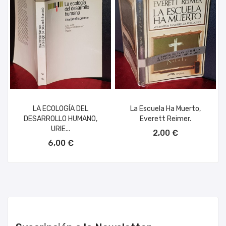
LA ECOLOGÍA DEL
La Escuela Ha Muerto,
DESARROLLO HUMANO,
Everett Reimer.
AÑADIR AL CARRITO
URIE...
2,00 €
AÑADIR AL CARRITO
6,00 €