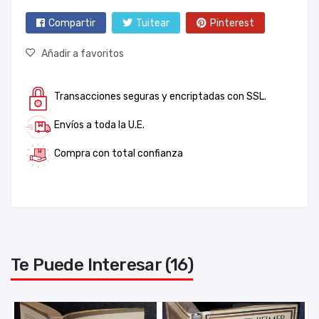
Compartir
Tuitear
Pinterest
Añadir a favoritos
Transacciones seguras y encriptadas con SSL.
Envíos a toda la U.E.
Compra con total confianza
Te Puede Interesar (16)