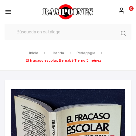
0

Inicio
Librería
Pedagogía
El fracaso escolar, Bernabé Tierno Jiménez