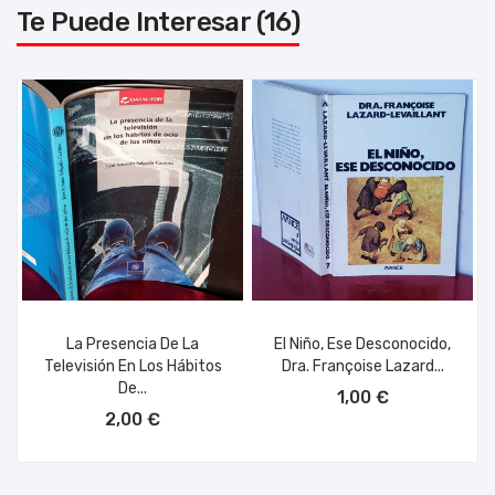
Te Puede Interesar (16)
La Presencia De La
El Niño, Ese Desconocido,
Televisión En Los Hábitos
Dra. Françoise Lazard...
AÑADIR AL CARRITO
De...
1,00 €
AÑADIR AL CARRITO
2,00 €