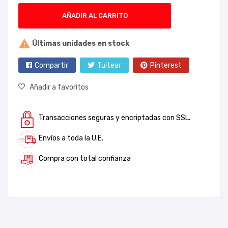
AÑADIR AL CARRITO

Últimas unidades en stock
Compartir
Tuitear
Pinterest
Añadir a favoritos
Transacciones seguras y encriptadas con SSL.
Envíos a toda la U.E.
Compra con total confianza