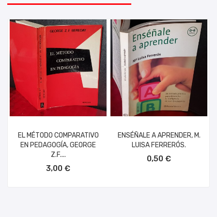
EL MÉTODO COMPARATIVO
ENSÉÑALE A APRENDER, M.
EN PEDAGOGÍA, GEORGE
LUISA FERRERÓS.
AÑADIR AL CARRITO
Z.F....
0,50 €
AÑADIR AL CARRITO
3,00 €