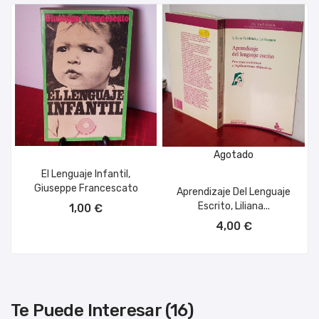
Agotado
El Lenguaje Infantil,
Giuseppe Francescato
Aprendizaje Del Lenguaje
AÑADIR AL CARRITO
Escrito, Liliana...
1,00 €
4,00 €
Te Puede Interesar (16)