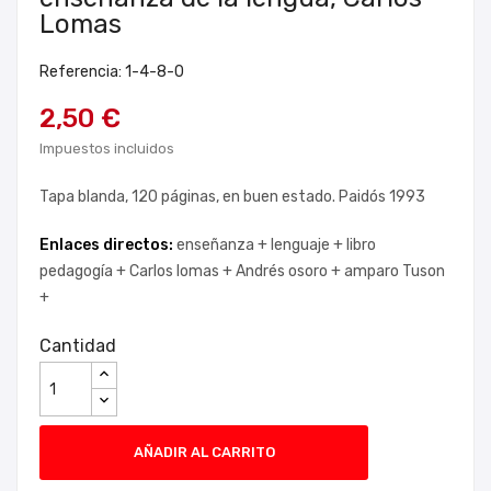
Lomas
Referencia: 1-4-8-0
2,50 €
Impuestos incluidos
Tapa blanda, 120 páginas, en buen estado. Paidós 1993
Enlaces directos:
enseñanza +
lenguaje +
libro
pedagogía +
Carlos lomas +
Andrés osoro +
amparo Tuson
+
Cantidad
AÑADIR AL CARRITO