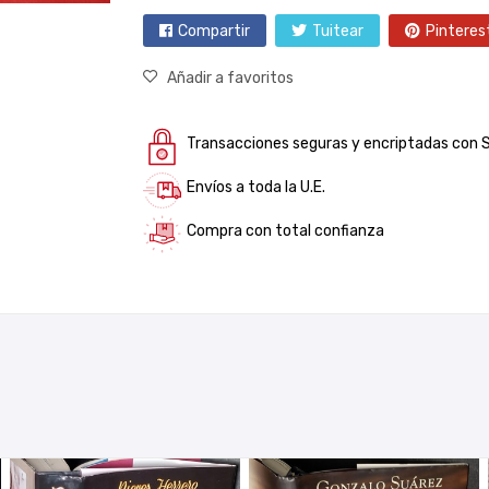
Compartir
Tuitear
Pinteres
Añadir a favoritos
Transacciones seguras y encriptadas con 
Envíos a toda la U.E.
Compra con total confianza