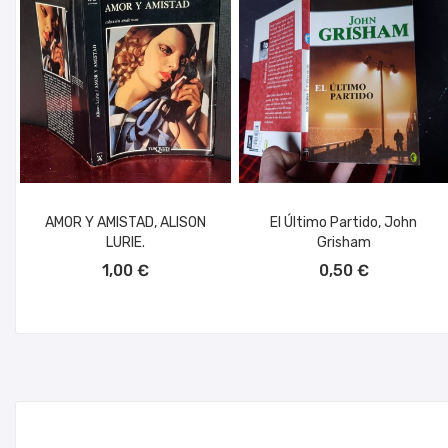
AMOR Y AMISTAD, ALISON
El Último Partido, John
LURIE.
Grisham
AÑADIR AL CARRITO
AÑADIR AL CARRITO
1,00 €
0,50 €