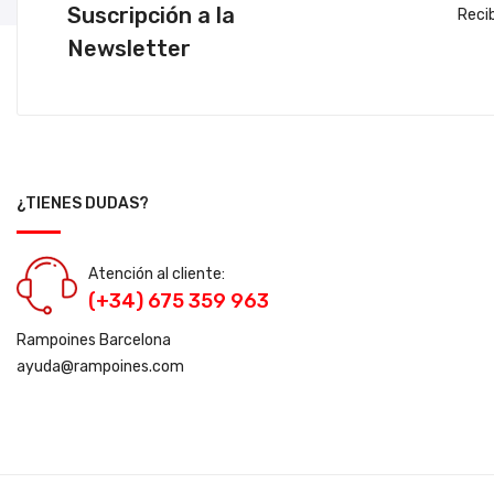
Suscripción a la
Reci
Newsletter
¿TIENES DUDAS?
Atención al cliente:
(+34) 675 359 963
Rampoines Barcelona
ayuda@rampoines.com