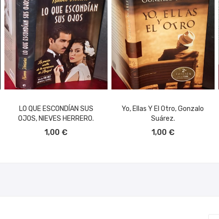
LO QUE ESCONDÍAN SUS
Yo, Ellas Y El Otro, Gonzalo
OJOS, NIEVES HERRERO.
Suárez.
AÑADIR AL CARRITO
AÑADIR AL CARRITO
1,00 €
1,00 €