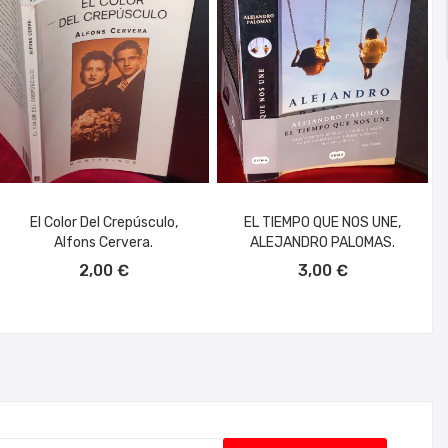
El Color Del Crepúsculo,
EL TIEMPO QUE NOS UNE,
Alfons Cervera.
ALEJANDRO PALOMAS.
AÑADIR AL CARRITO
AÑADIR AL CARRITO
2,00 €
3,00 €