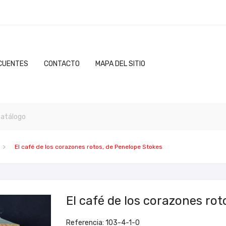
CUENTES
CONTACTO
MAPA DEL SITIO
El café de los corazones rotos, de Penelope Stokes
El café de los corazones ro
Referencia: 103-4-1-0