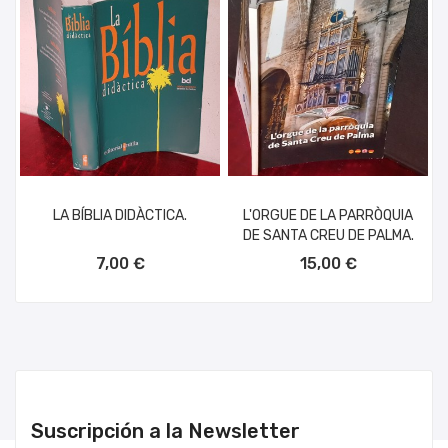
LA BÍBLIA DIDÀCTICA.
L'ORGUE DE LA PARRÒQUIA
DE SANTA CREU DE PALMA.
AÑADIR AL CARRITO
AÑADIR AL CARRITO
7,00 €
15,00 €
Suscripción a la Newsletter