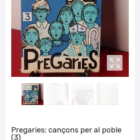
Pregaries: cançons per al poble
(3)