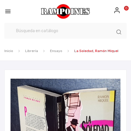
0

Inicio
Librería
Ensayo
La Soledad, Ramón Miquel