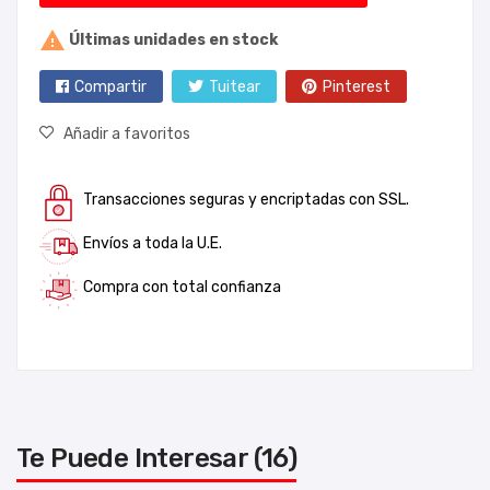

Últimas unidades en stock
Compartir
Tuitear
Pinterest
Añadir a favoritos
Transacciones seguras y encriptadas con SSL.
Envíos a toda la U.E.
Compra con total confianza
Te Puede Interesar (16)