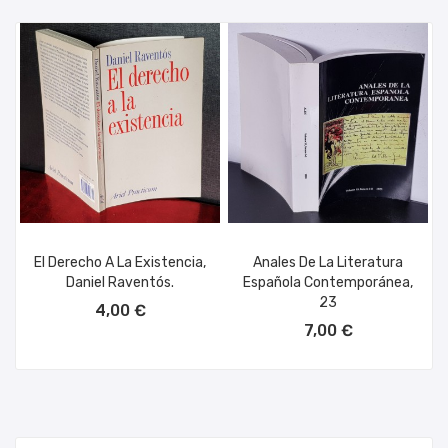
El Derecho A La Existencia,
Anales De La Literatura
Daniel Raventós.
Española Contemporánea,
AÑADIR AL CARRITO
23
4,00 €
AÑADIR AL CARRITO
7,00 €