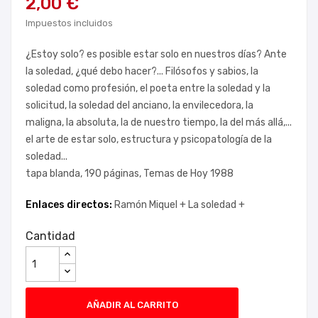
2,00 €
Impuestos incluidos
¿Estoy solo? es posible estar solo en nuestros días? Ante
la soledad, ¿qué debo hacer?... Filósofos y sabios, la
soledad como profesión, el poeta entre la soledad y la
solicitud, la soledad del anciano, la envilecedora, la
maligna, la absoluta, la de nuestro tiempo, la del más allá,...
el arte de estar solo, estructura y psicopatología de la
soledad...
tapa blanda, 190 páginas, Temas de Hoy 1988
Enlaces directos:
Ramón Miquel +
La soledad +
Cantidad
AÑADIR AL CARRITO