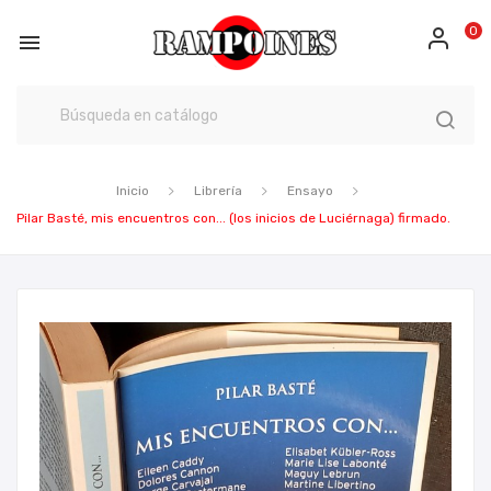
0

Inicio
Librería
Ensayo
Pilar Basté, mis encuentros con... (los inicios de Luciérnaga) firmado.