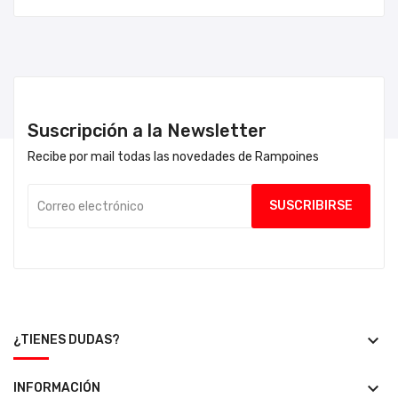
Suscripción a la Newsletter
Recibe por mail todas las novedades de Rampoines
keyboard_arrow_down
¿TIENES DUDAS?
keyboard_arrow_down
INFORMACIÓN