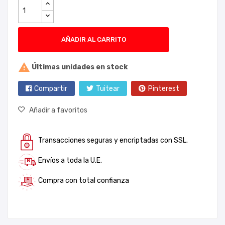
AÑADIR AL CARRITO

Últimas unidades en stock
Compartir
Tuitear
Pinterest
Añadir a favoritos
Transacciones seguras y encriptadas con SSL.
Envíos a toda la U.E.
Compra con total confianza