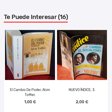
Te Puede Interesar (16)
El Cambio De Poder, Alvin
NUEVO ÍNDICE, 3.
Toffler.
AÑADIR AL CARRITO
AÑADIR AL CARRITO
1,00 €
2,00 €