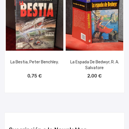
La Bestia, Peter Benchley.
La Espada De Bedwyr, R. A.
Salvatore
AÑADIR AL CARRITO
AÑADIR AL CARRITO
0,75 €
2,00 €