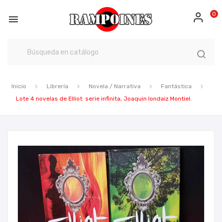
0

Inicio
Librería
Novela / Narrativa
Fantástica
Lote 4 novelas de Elliot: serie infinita, Joaquin londaiz Montiel.