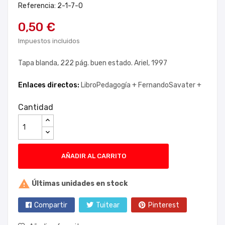
Referencia: 2-1-7-0
0,50 €
Impuestos incluidos
Tapa blanda, 222 pág. buen estado. Ariel, 1997
Enlaces directos:
LibroPedagogía +
FernandoSavater +
Cantidad
AÑADIR AL CARRITO

Últimas unidades en stock
Compartir
Tuitear
Pinterest