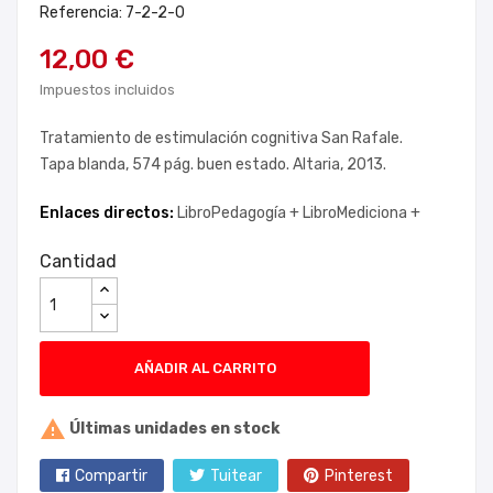
Referencia: 7-2-2-0
12,00 €
Impuestos incluidos
Tratamiento de estimulación cognitiva San Rafale.
Tapa blanda, 574 pág. buen estado. Altaria, 2013.
Enlaces directos:
LibroPedagogía +
LibroMediciona +
Cantidad
AÑADIR AL CARRITO

Últimas unidades en stock
Compartir
Tuitear
Pinterest