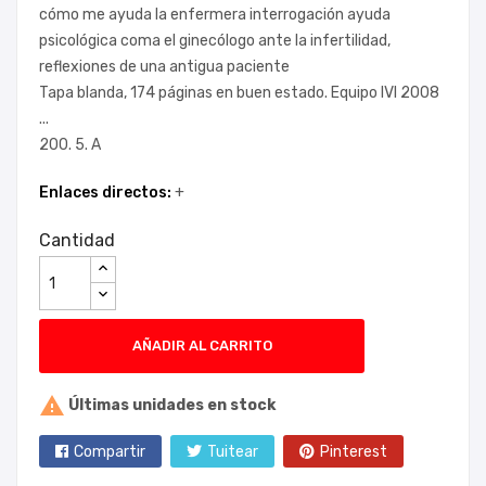
cómo me ayuda la enfermera interrogación ayuda
psicológica coma el ginecólogo ante la infertilidad,
reflexiones de una antigua paciente
Tapa blanda, 174 páginas en buen estado. Equipo IVI 2008
...
200. 5. A
Enlaces directos:
+
Cantidad
AÑADIR AL CARRITO

Últimas unidades en stock
Compartir
Tuitear
Pinterest