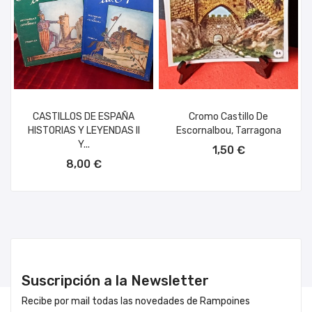
CASTILLOS DE ESPAÑA
Cromo Castillo De
HISTORIAS Y LEYENDAS II
Escornalbou, Tarragona
AÑADIR AL CARRITO
Y...
1,50 €
AÑADIR AL CARRITO
8,00 €
Suscripción a la Newsletter
Recibe por mail todas las novedades de Rampoines