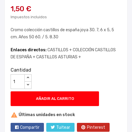
1,50 €
Impuestos incluidos
Cromo colección castillos de españa joya 30. 7, 6 x 5, 5
cm. Años 50 60. / 5. 8.30
Enlaces directos:
CASTILLOS +
COLECCIÓN CASTILLOS
DE ESPAÑA +
CASTILLOS ASTURIAS +
Cantidad
AÑADIR AL CARRITO

Últimas unidades en stock
Compartir
Tuitear
Pinterest