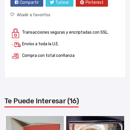
Compartir
Tuitear
Pinterest
Añadir a favoritos
Transacciones seguras y encriptadas con SSL.
Envíos a toda la U.E.
Compra con total confianza
Te Puede Interesar (16)