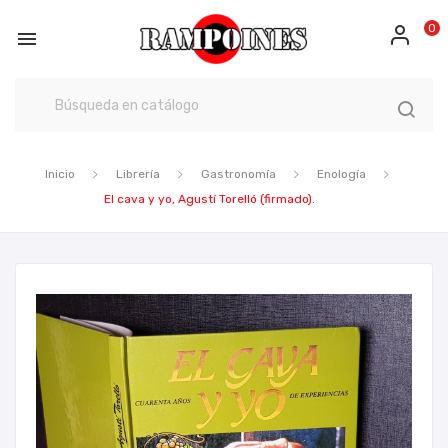
0

Inicio
Librería
Gastronomía
Enología
El cava y yo, Agustí Torelló (firmado).