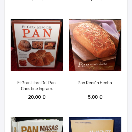
El Gran Libro Del Pan,
Pan Recién Hecho.
Christine Ingram.
AÑADIR AL CARRITO
AÑADIR AL CARRITO
20,00 €
5,00 €