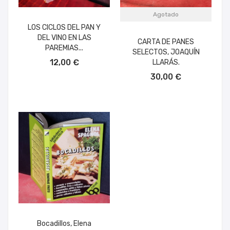
Agotado
LOS CICLOS DEL PAN Y
DEL VINO EN LAS
CARTA DE PANES
PAREMIAS...
SELECTOS, JOAQUÍN
AÑADIR AL CARRITO
12,00 €
LLARÁS.
30,00 €
Bocadillos, Elena