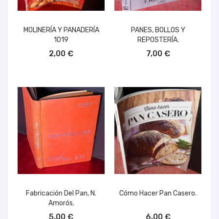
MOLINERÍA Y PANADERÍA
PANES, BOLLOS Y
1019
REPOSTERÍA.
AÑADIR AL CARRITO
AÑADIR AL CARRITO
2,00 €
7,00 €
Fabricación Del Pan, N.
Cómo Hacer Pan Casero.
Amorós.
AÑADIR AL CARRITO
AÑADIR AL CARRITO
5,00 €
6,00 €