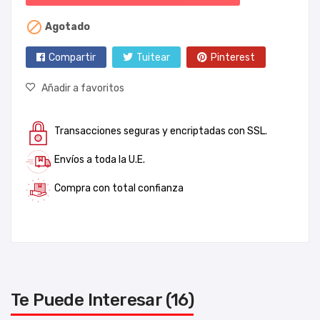

Agotado
Compartir
Tuitear
Pinterest
Añadir a favoritos
Transacciones seguras y encriptadas con SSL.
Envíos a toda la U.E.
Compra con total confianza
Te Puede Interesar (16)