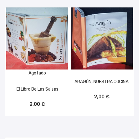
Agotado
ARAGÓN, NUESTRA COCINA.
El Libro De Las Salsas
AÑADIR AL CARRITO
2,00 €
2,00 €