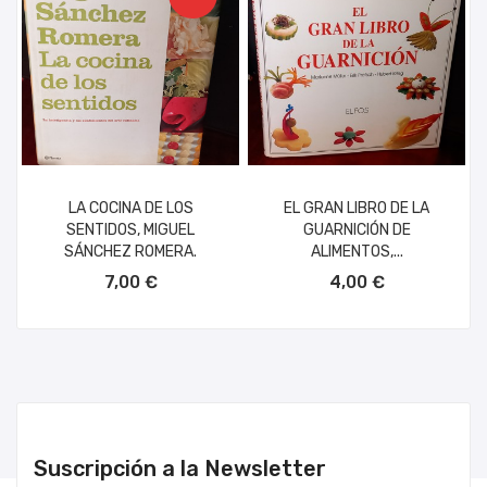
LA COCINA DE LOS
EL GRAN LIBRO DE LA
SENTIDOS, MIGUEL
GUARNICIÓN DE
SÁNCHEZ ROMERA.
ALIMENTOS,...
AÑADIR AL CARRITO
AÑADIR AL CARRITO
7,00 €
4,00 €
Suscripción a la Newsletter