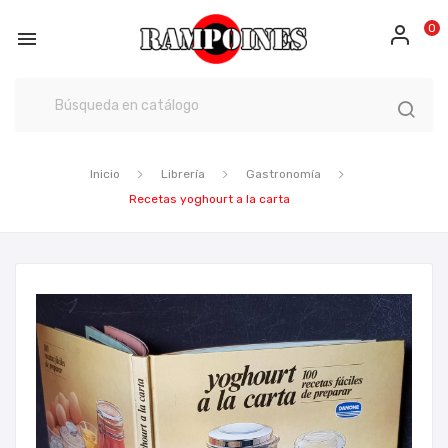
0

Inicio
Librería
Gastronomía
Recetas yoghourt a la carta