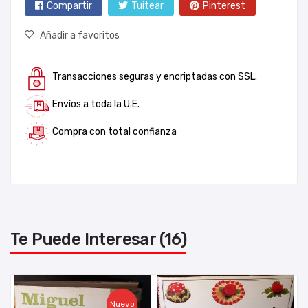
Compartir
Tuitear
Pinterest
Añadir a favoritos
Transacciones seguras y encriptadas con SSL.
Envíos a toda la U.E.
Compra con total confianza
Te Puede Interesar (16)
Nuevo