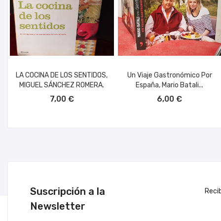
LA COCINA DE LOS SENTIDOS,
Un Viaje Gastronómico Por
MIGUEL SÁNCHEZ ROMERA.
España, Mario Batali...
AÑADIR AL CARRITO
AÑADIR AL CARRITO
7,00 €
6,00 €
Suscripción a la
Reci
Newsletter