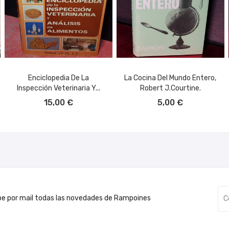
Enciclopedia De La
La Cocina Del Mundo Entero,
Inspección Veterinaria Y...
Robert J.Courtine.
AÑADIR AL CARRITO
AÑADIR AL CARRITO
15,00 €
5,00 €
be por mail todas las novedades de Rampoines