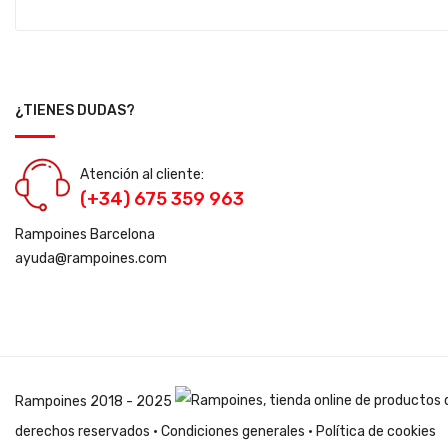
¿TIENES DUDAS?
Atención al cliente:
(+34) 675 359 963
Rampoines Barcelona
ayuda@rampoines.com
Rampoines
2018 - 2025
derechos reservados ·
Condiciones generales
·
Política de cookies