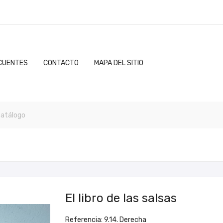
CUENTES
CONTACTO
MAPA DEL SITIO
El libro de las salsas
Referencia: 9.14. Derecha