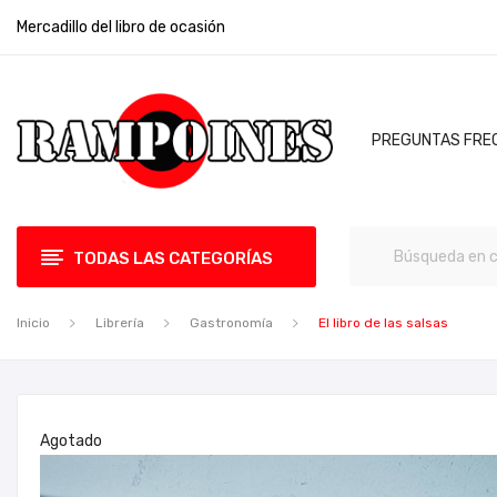
Mercadillo del libro de ocasión
PREGUNTAS FRE
TODAS LAS CATEGORÍAS
Inicio
Librería
Gastronomía
El libro de las salsas
Agotado