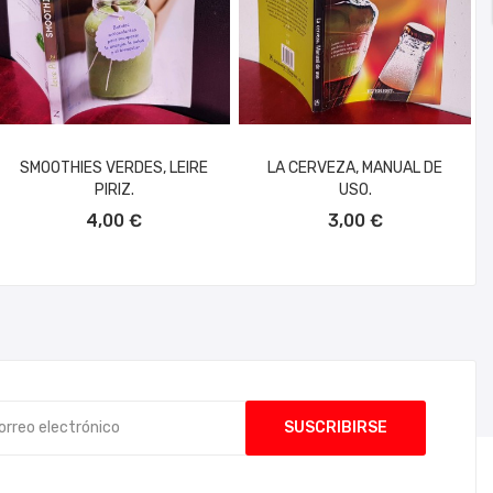
SMOOTHIES VERDES, LEIRE
LA CERVEZA, MANUAL DE
PIRIZ.
USO.
AÑADIR AL CARRITO
AÑADIR AL CARRITO
4,00 €
3,00 €